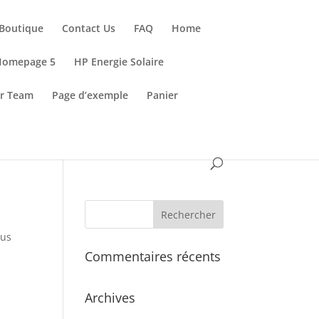
Boutique
Contact Us
FAQ
Home
Homepage 5
HP Energie Solaire
r Team
Page d’exemple
Panier
sus
Commentaires récents
Archives