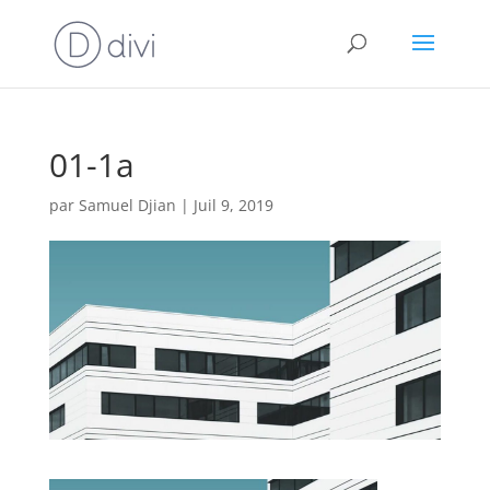
01-1a
par
Samuel Djian
|
Juil 9, 2019