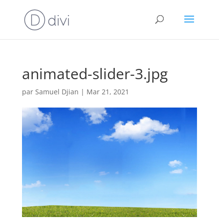
animated-slider-3.jpg
par
Samuel Djian
|
Mar 21, 2021