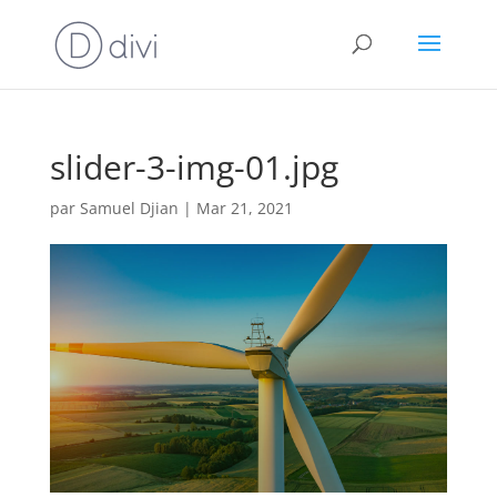
slider-3-img-01.jpg
par
Samuel Djian
|
Mar 21, 2021