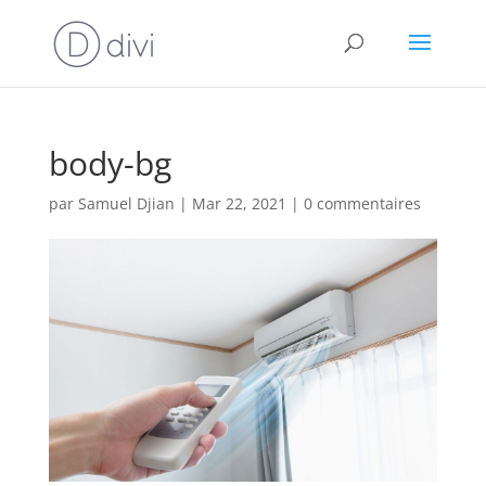
body-bg
par
Samuel Djian
|
Mar 22, 2021
|
0 commentaires