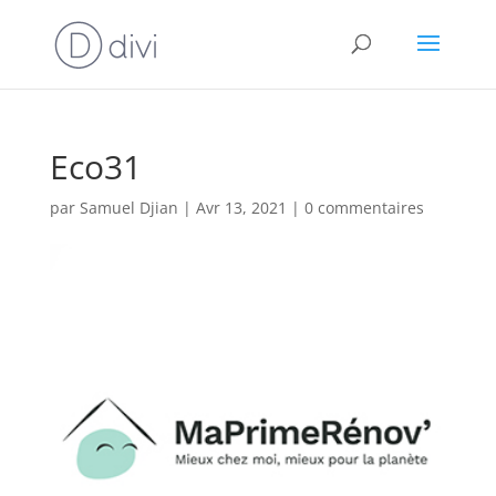
Eco31
par
Samuel Djian
|
Avr 13, 2021
|
0 commentaires