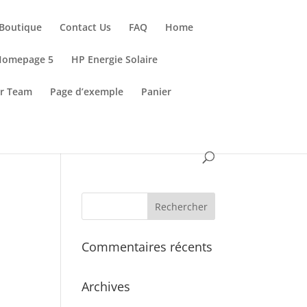
Boutique
Contact Us
FAQ
Home
Homepage 5
HP Energie Solaire
r Team
Page d’exemple
Panier
Commentaires récents
Archives