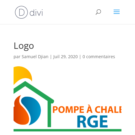
Logo
par
Samuel Djian
|
Juil 29, 2020
|
0 commentaires