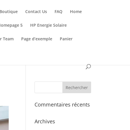
Boutique
Contact Us
FAQ
Home
Homepage 5
HP Energie Solaire
r Team
Page d’exemple
Panier
Commentaires récents
Archives